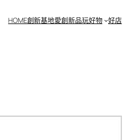
HOME
創新基地
愛創新
品玩好物
好店