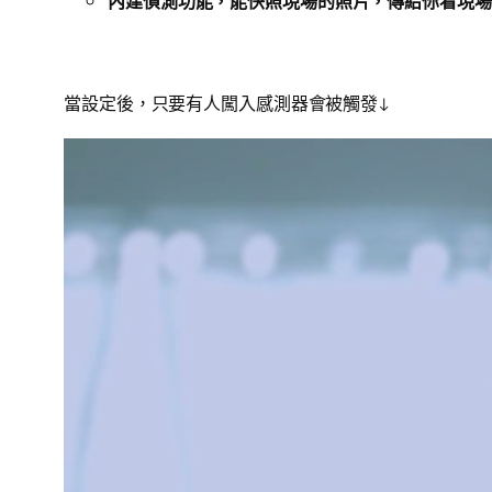
內建偵測功能，能快照現場的照片，傳給你看現場
當設定後，只要有人闖入感測器會被觸發↓