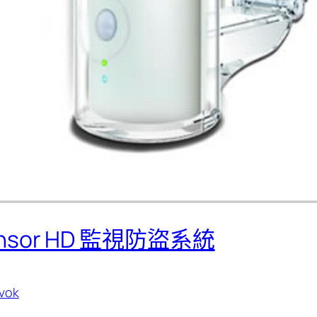
ensor HD 監視防盜系統
vok