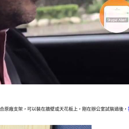
制，配合原廠支架，可以裝在牆壁或天花板上，剛在辦公室試裝過後，