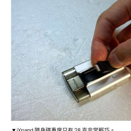
▼iXpand 隨身碟重度只有 28 克非常輕巧。