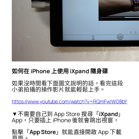
如何在 iPhone 上使用 iXpand 隨身碟
如果沒時間看下面圖文說明的話，看完這段
小弟拍攝的操作影片就能輕鬆上手。
https://www.youtube.com/watch?v=RQmFwIW08bY
▼不需要自己到 App Store 搜尋「
iXpand
」
App，只要插上 iPhone 後就會跳出視窗，
點擊「
App Store
」就能直接開啟 App 下載
頁面。