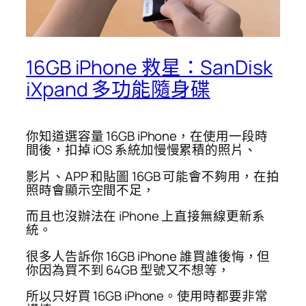
16GB iPhone 救星：SanDisk
iXpand 多功能隨身碟
你知道選容量 16GB iPhone，在使用一段時
間後，扣掉 iOS 系統加慢慢累積的照片、
影片、APP 和貼圖 16GB 可能會不夠用，在拍
照時會顯示空間不足，
而且也沒辦法在 iPhone 上直接無線更新系
統。
很多人告訴你 16GB iPhone 誰買誰後悔，但
你因為買不到 64GB 型號又不想等，
所以只好買 16GB iPhone。使用時都要非常