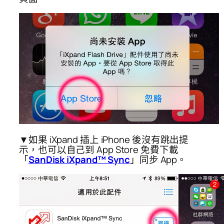
▼如果 iXpand 插上 iPhone 後沒有跳出提
示，也可以自己到 App Store 免費下載
「
SanDisk iXpand™ Sync
」同步 App。