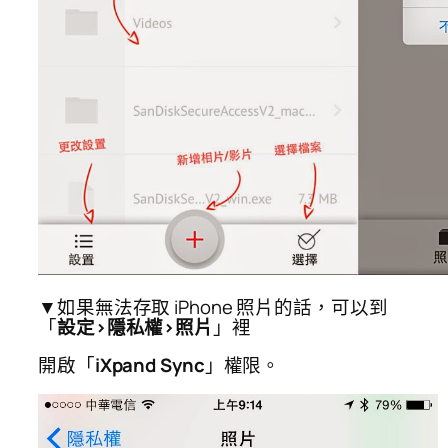
▼如果無法存取 iPhone 照片的話，可以到
「
設定>隱私權>照片
」裡
開啟「
iXpand Sync
」權限。