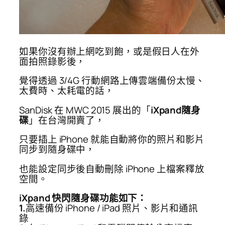
如果你沒有辦上網吃到飽，或是假日人在外
面拍照錄影後，
覺得透過 3/4G 行動網路上傳雲端備份太慢、
太費時、太耗電的話，
SanDisk 在 MWC 2015 展出的「
iXpand隨身
碟
」在台灣開賣了，
只要插上 iPhone 就能自動將你的照片和影片
同步到隨身碟中，
也能設定同步後自動刪除 iPhone 上檔案釋放
空間。
iXpand 快閃隨身碟功能如下：
1.
高速備份 iPhone / iPad 照片、影片和通訊
錄