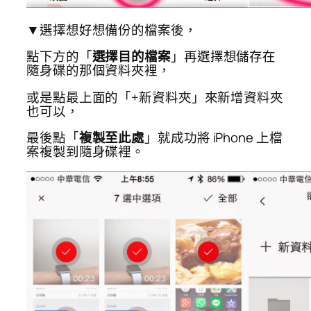
▼選擇想好想備份的檔案後，
點下方的「
選擇目的檔案
」再選擇想儲存在
隨身碟的那個資料夾裡，
或是點最上面的「+新資料夾」來新增資料夾
也可以，
最後點「
複製至此處
」就成功將 iPhone 上檔
案複製到隨身碟裡。