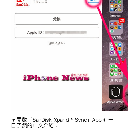
▼開啟「SanDisk iXpand™ Sync」App 有一
目了然的中文介紹，