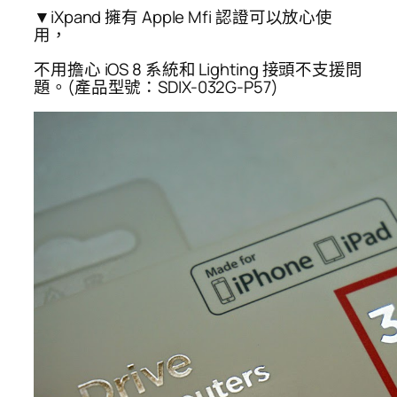
▼iXpand 擁有 Apple Mfi 認證可以放心使
用，
不用擔心 iOS 8 系統和 Lighting 接頭不支援問
題。(產品型號：SDIX-032G-P57)