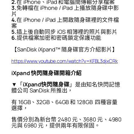
2.
在 iPhone、iPad 和電腦間傳輸分享檔案
3.
免轉檔在 iPhone / iPad 上播放隨身碟中影
片
4.
在 iPhone / iPad 上開啟隨身碟裡的文件檔
案
5.
插上後自動同步 iOS 相簿裡的照片與影片
6.
提供檔案加密和密碼鎖定保護功能
【SanDisk iXpand™ 隨身碟官方介紹影片】
https://www.youtube.com/watch?v=KFBL3djxCRk
iXpand 快閃隨身碟開箱介紹
▼「
iXpand快閃隨身碟
」是由知名快閃記憶
體公司 SanDisk 所推出，
有 16GB、32GB、64GB 和 128GB 四種容量
選擇，
售價分別為新台幣 2480 元、3680 元、4980
元與 6980 元，提供兩年有限保固。