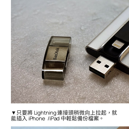
▼只要將 Lightning 連接頭稍微向上拉起，就
能插入 iPhone /iPad 中輕鬆備份檔案。