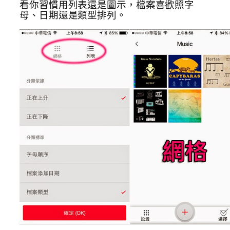
看你習慣用列表還是圖示，檔案喜歡照字
母、日期還是類型排列。