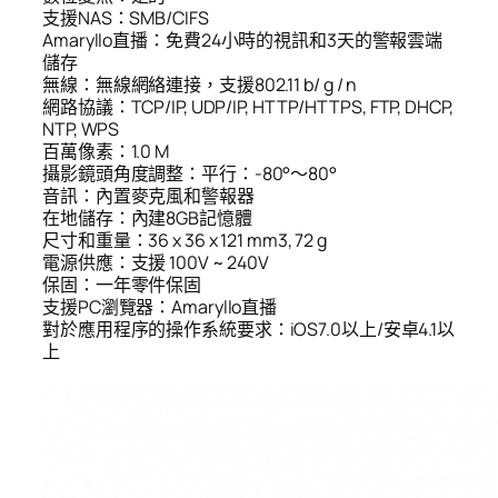
支援NAS：SMB/CIFS
Amaryllo直播：免費24小時的視訊和3天的警報雲端
儲存
無線：無線網絡連接，支援802.11 b/ g / n
網路協議：TCP/IP, UDP/IP, HTTP/HTTPS, FTP, DHCP,
NTP, WPS
百萬像素：1.0 M
攝影鏡頭角度調整：平行：-80°〜80°
音訊：內置麥克風和警報器
在地儲存：內建8GB記憶體
尺寸和重量：36 x 36 x 121 mm3, 72 g
電源供應：支援 100V ~ 240V
保固：一年零件保固
支援PC瀏覽器：Amaryllo直播
對於應用程序的操作系統要求：iOS7.0以上/安卓4.1以
上