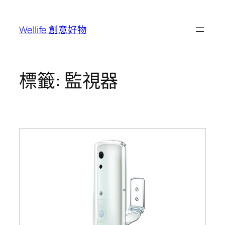
跳
至
Wellife 創意好物
主
要
內
容
標籤:
監視器