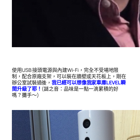
使用USB 接頭電源與內建Wi-Fi，完全不受場地限
制，配合原廠支架，可以裝在牆壁或天花板上，剛在
辦公室試裝過後，
我已經可以想像我家車庫LEVEL瞬
間升級了耶！
(謎之音：品味是一點一滴累積的好
嗎？攤手～)