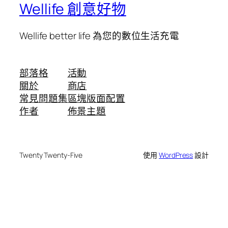
Wellife 創意好物
Wellife better life 為您的數位生活充電
部落格
活動
關於
商店
常見問題集
區塊版面配置
作者
佈景主題
Twenty Twenty-Five
使用
WordPress
設計