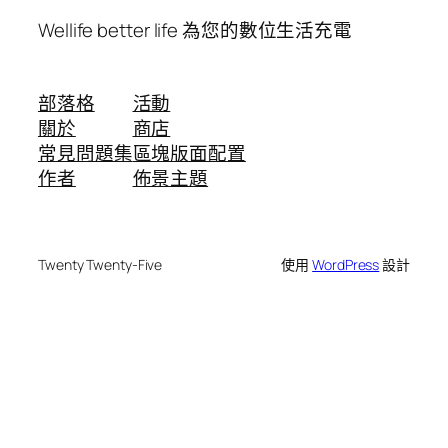
Wellife better life 為您的數位生活充電
部落格
活動
關於
商店
常見問題集
區塊版面配置
作者
佈景主題
Twenty Twenty-Five
使用
WordPress
設計