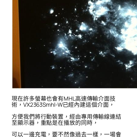
現在許多螢幕也會有MHL高速傳輸介面技
術，VX2363Smhl-W已經內建這個介面，
方便我們將行動裝置，經由專用傳輸線連結
至顯示器，重點是在播放的同時，
可以一邊充電，要不然像過去一樣，一場會