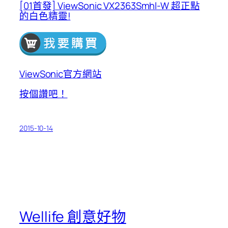
[01首發] ViewSonic VX2363Smhl-W 超正點
的白色精靈!
ViewSonic官方網站
按個讚吧！
2015-10-14
Wellife 創意好物