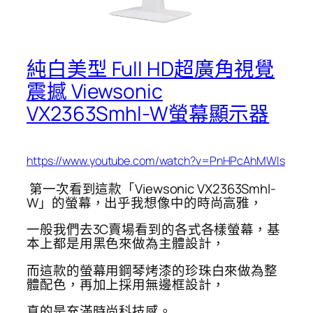
純白美型 Full HD超廣角視覺
震撼 Viewsonic
VX2363Smhl-W螢幕顯示器
https://www.youtube.com/watch?v=PnHPcAhMWls
第一次看到這款「Viewsonic VX2363Smhl-
W」的螢幕，出乎我想像中的時尚高雅，
一般我們去3C賣場看到的各式各樣螢幕，基
本上都是用黑色來做為主體設計，
而這款的螢幕用鋼琴烤漆的珍珠白來做為整
體配色，再加上採用無邊框設計，
真的是充滿時尚科技感。