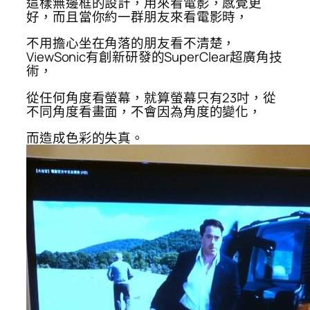
這樣無邊框的設計，用來看電影，感覺更
好，而且當你約一群朋友來看電影時，
不用擔心坐在角落的朋友看不清楚，
ViewSonic有創新研發的SuperClear超廣角技
術，
從任何角度看螢幕，就算螢幕只有23吋，從
不同角度看畫面，不會因為角度的變化，
而造成色彩的失真。