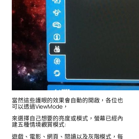
當然這些護眼的效果會自動的開啟，各位也
可以透過ViewMode，
來選擇自己想要的亮度或模式，螢幕已經內
建五種情境觀賞模式:
遊戲、電影、網頁、閱讀以及灰階模式，每