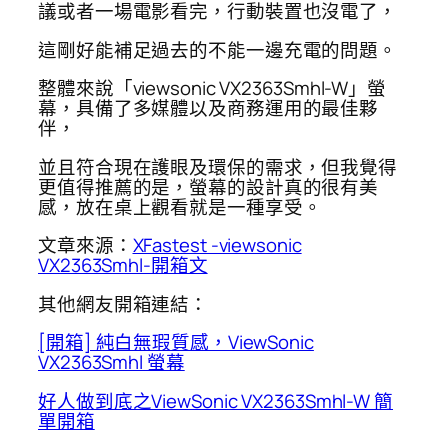
議或者一場電影看完，行動裝置也沒電了，
這剛好能補足過去的不能一邊充電的問題。
整體來說「viewsonic VX2363Smhl-W」螢
幕，具備了多媒體以及商務運用的最佳夥
伴，
並且符合現在護眼及環保的需求，但我覺得
更值得推薦的是，螢幕的設計真的很有美
感，放在桌上觀看就是一種享受。
文章來源：
XFastest -viewsonic
VX2363Smhl-開箱文
其他網友開箱連結：
[開箱] 純白無瑕質感，ViewSonic
VX2363Smhl 螢幕
好人做到底之ViewSonic VX2363Smhl-W 簡
單開箱