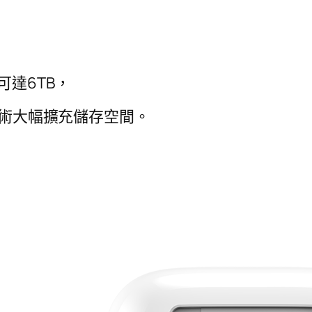
可達6TB，
D技術大幅擴充儲存空間。