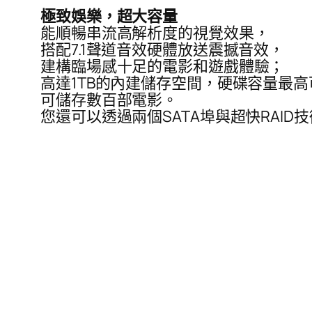
極致娛樂，超大容量
能順暢串流高解析度的視覺效果，
搭配7.1聲道音效硬體放送震撼音效，
建構臨場感十足的電影和遊戲體驗；
高達1TB的內建儲存空間，硬碟容量最高
可儲存數百部電影。
您還可以透過兩個SATA埠與超快RAI