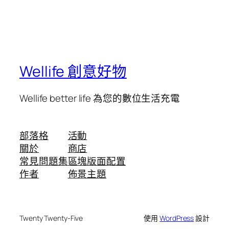
Wellife 創意好物
Wellife better life 為您的數位生活充電
部落格
活動
關於
商店
常見問題集
區塊版面配置
作者
佈景主題
Twenty Twenty-Five
使用
WordPress
設計