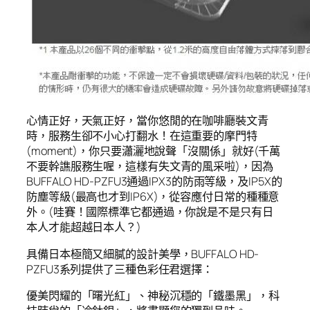
心情正好，天氣正好，當你悠閒的在咖啡廳裝文青
時，服務生卻不小心打翻水！在這重要的摩門特
(moment)，你只要瀟灑地說聲「沒關係」就好(千萬
不要幹譙服務生喔，這樣有失文青的風采啦)，因為
BUFFALO HD-PZFU3通過IPX3的防雨等級，及IP5X的
防塵等級(最高也才到IP6X)，從容應付日常的種種意
外。(哇賽！國際標準它都通過，你說是不是只有日
本人才能超越日本人？)
具備日本極簡又細膩的設計美學，BUFFALO HD-
PZFU3系列提供了三種色彩任君選擇：
優美閃耀的「曙光紅」、神秘沉穩的「鐵墨黑」，科