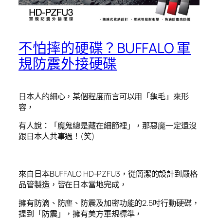
不怕摔的硬碟？BUFFALO 軍
規防震外接硬碟
日本人的細心，某個程度而言可以用「龜毛」來形
容，
有人說：「魔鬼總是藏在細節裡」，那惡魔一定還沒
跟日本人共事過！(笑)
來自日本BUFFALO HD-PZFU3，從簡潔的設計到嚴格
品管製造，皆在日本當地完成，
擁有防滴、防塵、防震及加密功能的2.5吋行動硬碟，
提到「防震」，擁有美方軍規標準，