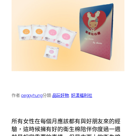
作者:
peggyhung
分類:
品玩好物
, 
好漾福利社
所有女性在每個月應該都有與好朋友來的經
驗，這時候擁有好的衛生棉陪伴你度過一週