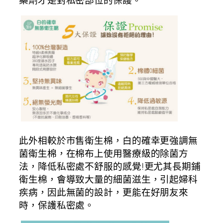
此外相較於市售衛生棉，白的確幸更強調無
菌衛生棉，在棉布上使用醫療級的除菌方
法，降低私密處不舒服的感覺!更尤其長期鋪
衛生棉，會導致大量的細菌滋生，引起婦科
疾病，因此無菌的設計，更能在好朋友來
時，保護私密處。