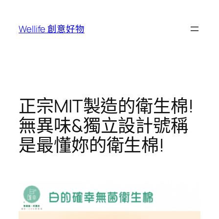
跳
至
Wellife 創意好物
主
要
內
容
正宗MIT製造的衛生棉!
無異味&獨立設計號稱
是最懂妳的衛生棉!