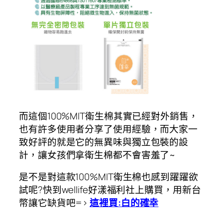
而這個100%MIT衛生棉其實已經對外銷售，
也有許多使用者分享了使用經驗，而大家一
致好評的就是它的無異味與獨立包裝的設
計，讓女孩們拿衛生棉都不會害羞了~
是不是對這款100%MIT衛生棉也感到躍躍欲
試呢?快到wellife好漾福利社上購買，用新台
幣讓它缺貨吧=>
這裡買:白的確幸