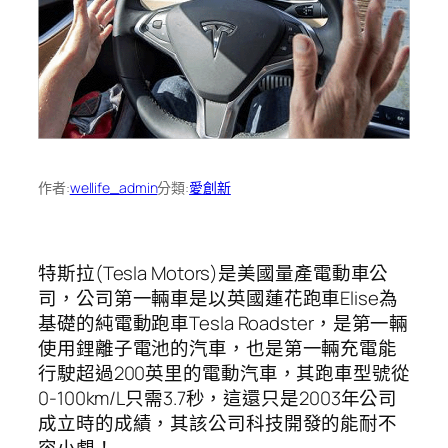
作者:
wellife_admin
分類:
愛創新
特斯拉(Tesla Motors)是美國量產電動車公
司，公司第一輛車是以英國蓮花跑車Elise為
基礎的純電動跑車Tesla Roadster，是第一輛
使用鋰離子電池的汽車，也是第一輛充電能
行駛超過200英里的電動汽車，其跑車型號從
0-100km/L只需3.7秒，這還只是2003年公司
成立時的成績，其該公司科技開發的能耐不
容小覷！