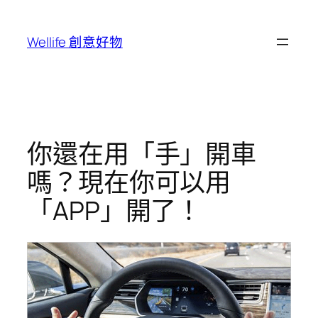
跳
至
Wellife 創意好物
主
要
內
容
你還在用「手」開車
嗎？現在你可以用
「APP」開了！