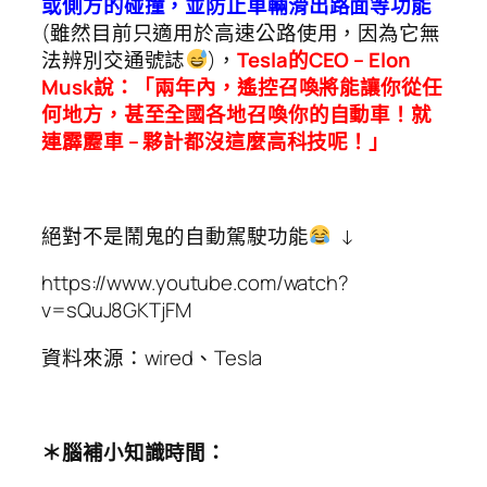
或側方的碰撞，並防止車輛滑出路面等功能
(雖然目前只適用於高速公路使用，因為它無
法辨別交通號誌
)，
Tesla的CEO – Elon
Musk說：「兩年內，遙控召喚將能讓你從任
何地方，甚至全國各地召喚你的自動車！就
連霹靂車 – 夥計都沒這麼高科技呢！」
絕對不是鬧鬼的自動駕駛功能
↓
https://www.youtube.com/watch?
v=sQuJ8GKTjFM
資料來源：wired、Tesla
＊腦補小知識時間：