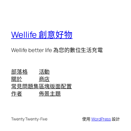
Wellife 創意好物
Wellife better life 為您的數位生活充電
部落格
活動
關於
商店
常見問題集
區塊版面配置
作者
佈景主題
Twenty Twenty-Five
使用
WordPress
設計