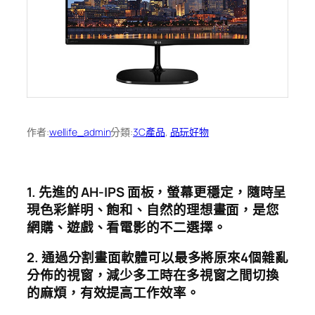
作者:
wellife_admin
分類:
3C產品
, 
品玩好物
1. 先進的 AH-IPS 面板，螢幕更穩定，隨時呈
現色彩鮮明、飽和、自然的理想畫面，是您
網購、遊戲、看電影的不二選擇。
2. 通過分割畫面軟體可以最多將原來4個雜亂
分佈的視窗，減少多工時在多視窗之間切換
的麻煩，有效提高工作效率。