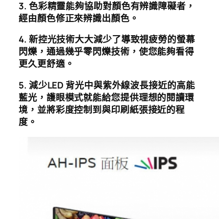
3. 色彩精靈能夠協助對顏色有辨識障礙者，
經由顏色修正來辨識出顏色。
4. 新控光技術大大減少了導致視疲勞的螢幕
閃爍，通過幾乎零閃爍技術，使您能夠看得
更久更舒適。
5. 減少LED 背光中與紫外線波長接近的高能
藍光，護眼模式就能給您提供理想的閱讀環
境，並將彩度控制到與印刷紙張接近的程
度。