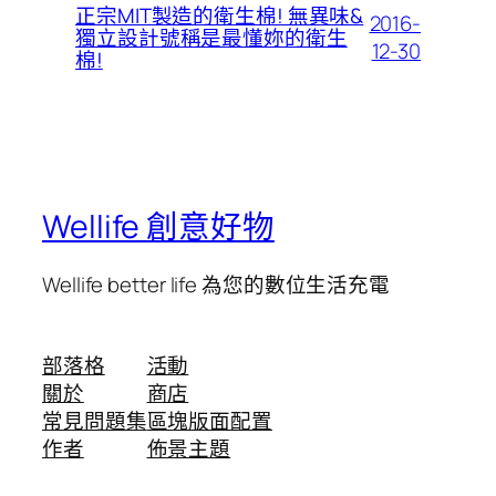
正宗MIT製造的衛生棉! 無異味&
2016-
獨立設計號稱是最懂妳的衛生
12-30
棉!
Wellife 創意好物
Wellife better life 為您的數位生活充電
部落格
活動
關於
商店
常見問題集
區塊版面配置
作者
佈景主題