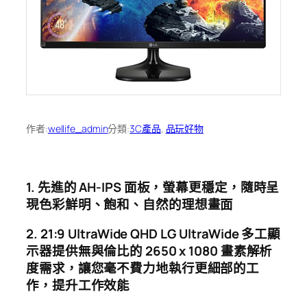
作者:
wellife_admin
分類:
3C產品
, 
品玩好物
1. 先進的 AH-IPS 面板，螢幕更穩定，隨時呈
現色彩鮮明、飽和、自然的理想畫面
2. 21:9 UltraWide QHD LG UltraWide 多工顯
示器提供無與倫比的 2650 x 1080 畫素解析
度需求，讓您毫不費力地執行更細部的工
作，提升工作效能