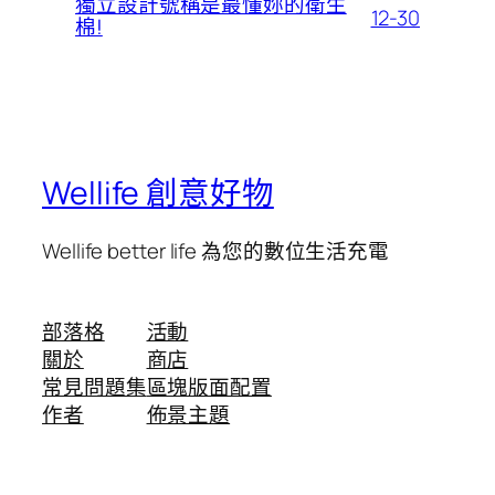
獨立設計號稱是最懂妳的衛生
12-30
棉!
Wellife 創意好物
Wellife better life 為您的數位生活充電
部落格
活動
關於
商店
常見問題集
區塊版面配置
作者
佈景主題