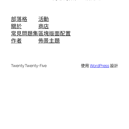
部落格
活動
關於
商店
常見問題集
區塊版面配置
作者
佈景主題
Twenty Twenty-Five
使用
WordPress
設計