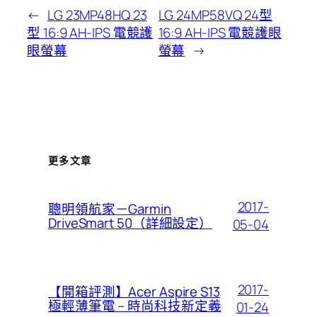
←
LG 23MP48HQ 23
LG 24MP58VQ 24型
型 16:9 AH-IPS 電競護
16:9 AH-IPS 電競護眼
眼螢幕
螢幕
→
更多文章
2017-
聰明領航家－Garmin
DriveSmart 50（詳細設定）
05-04
2017-
【開箱評測】Acer Aspire S13
極輕薄筆電 – 時尚科技新定義
01-24