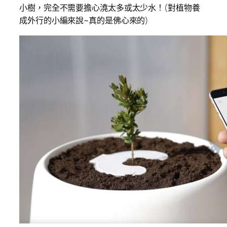
小樹，完全不需要擔心澆太多或太少水！(對植物養
成外行的小編來說~真的是佛心來的)