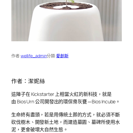
作者:
wellife_admin
分類:
愛創新
作者：潔妮絲
這陣子在 Kickstarter 上相當火紅的新科技，就是
由 Bios Urn 公司開發出的環保骨灰甕 ─ Bios Incube。
生命終有盡頭，若是用傳統土葬的方式，就必須不斷
砍伐樹木、開發新土地，而建造墓園、墓碑所使用水
泥，更會破壞大自然生態。