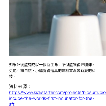
如果死後能夠成就一個新生命，不但能讓後世瞻仰，
更能回饋自然，小編覺得這真的是相當溫馨有愛的科
技。
資料來源：
https://www.kickstarter.com/projects/biosurn/bio
incube-the-worlds-first-incubator-for-the-
aft