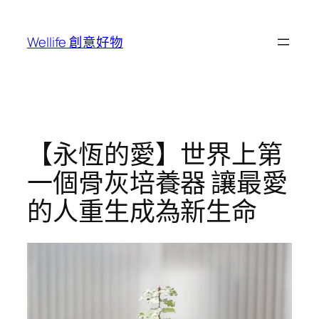
跳
至
Wellife 創意好物
主
要
內
容
【永恆的愛】世界上第
一個骨灰培養器 讓最愛
的人重生成為新生命