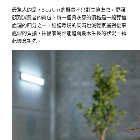
最驚人的是，Bios Urn 的概念不只對生態友善，更照
顧到消費者的荷包，每一個骨灰甕的價格是一般葬禮
處理的四分之一，維護環境的同時也減輕家屬對後事
處理的負擔，往後家屬也能追蹤樹木生長的狀況，藉
此懷念祖先。