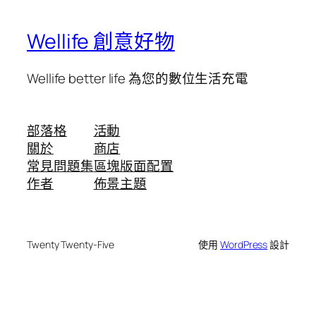
Wellife 創意好物
Wellife better life 為您的數位生活充電
部落格
活動
關於
商店
常見問題集
區塊版面配置
作者
佈景主題
Twenty Twenty-Five
使用
WordPress
設計