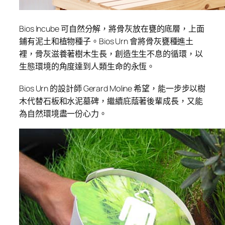
Bios Incube 可自然分解，將骨灰放在甕的底層，上面
鋪有泥土和植物種子。Bios Urn 會將骨灰甕種進土
裡，骨灰滋養著樹木生長，創造生生不息的循環，以
生態環境的角度達到人類生命的永恆。
Bios Urn 的設計師 Gerard Moline 希望，能一步步以樹
木代替石板和水泥墓碑，繼續庇蔭著後輩成長，又能
為自然環境盡一份心力。