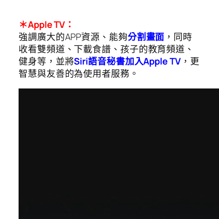
＊Apple TV：
強調廣大的APP資源、能夠
分割畫面
，同時
收看雙頻道、下載食譜、孩子的教育頻道、
健身等，並將
Siri語音秘書加入Apple TV
，更
智慧與友善的為使用者服務。