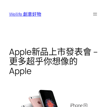
跳
至
Wellife 創意好物
主
要
內
容
Apple新品上市發表會 –
更多超乎你想像的
Apple