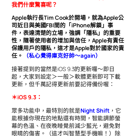
我們什麼驚喜呢？
Apple執行長Tim Cook於開場，就為Apple公
司近日與美國FBI間的「iPhone解鎖」事
件，表達清楚的立場，強調「隱私」的重要
性，隨著使用者的增加與信任，Apple有責任
保護用戶的隱私，這才是Apple對於國家的責
任。
（私心覺得庫克好帥～again）
接著提到的當然是iOS 9.3的更新囉～即日
起，大家到設定＞一般＞軟體更新即可下載
更新，但千萬記得更新前要記得備份喔：
＊iOS 9.3：
眾多功能中，最特別的就是
Night Shift
，它
能根據你現在的地點還有時間，智能調節螢
幕的色溫、在夜晚睡覺前減少藍光，避免對
眼睛的傷害。（這才叫智慧型手機嘛！）除