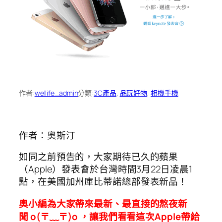
作者:
wellife_admin
分類:
3C產品
, 
品玩好物
, 
相機手機
作者：奧斯汀
如同之前預告的，大家期待已久的蘋果
（Apple）發表會於台灣時間3月22日凌晨1
點，在美國加州庫比蒂諾總部發表新品！
奧小編為大家帶來最新、最直接的熬夜新
聞 o(〒﹏〒)o ，讓我們看看這次Apple帶給