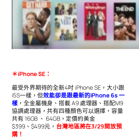
＊iPhone SE：
最受外界期待的全新4吋 iPhone SE，大小跟
i5S一樣，但
效能卻是跟最新的iPhone 6s 一
樣
，全金屬機身、搭載 A9 處理器、搭配M9
協調處理器，共有四種顏色可以選擇，容量
共有 16GB 、 64GB，定價約美金
$399、$499元，
台灣地區將在3/29開放預
購！