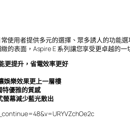
電腦為日常使用者提供多元的選擇、眾多誘人的功能
表面，Aspire E 系列讓您享受更卓越的一
理器，效能更提升，省電效率更好
音效，讓娛樂效果更上一層樓
獨特優雅的質感
供4種模式螢幕減少藍光散出
me_continue=48&v=URYVZchOe2c