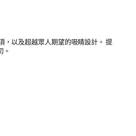
選項，以及超越眾人期望的吸睛設計。 提
切。