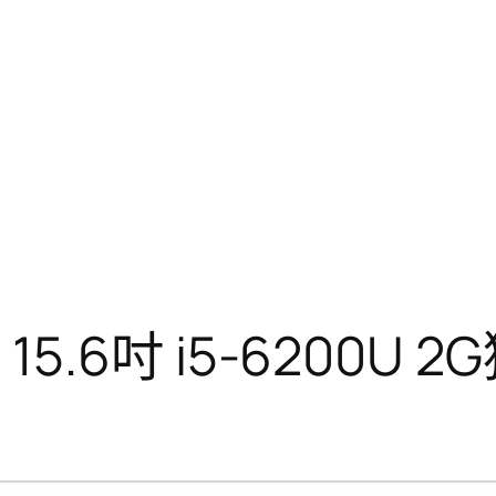
家用 15.6吋 i5-6200U