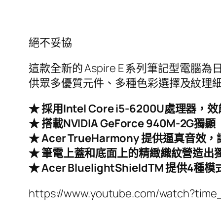
絕不妥協
這款全新的 Aspire E 系列筆記型
供眾多優質元件、多種色彩選擇及紋理細緻的
★ 採用Intel Core i5-6200U處
★ 搭載NVIDIA GeForce 940M-2G獨顯
★ Acer TrueHarmony 提供逼真
★ 筆電上蓋和底面上的精緻織紋營造出
★ Acer BluelightShieldTM 提
https://www.youtube.com/watch?ti