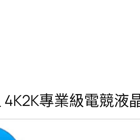
 32型 4K2K專業級電競