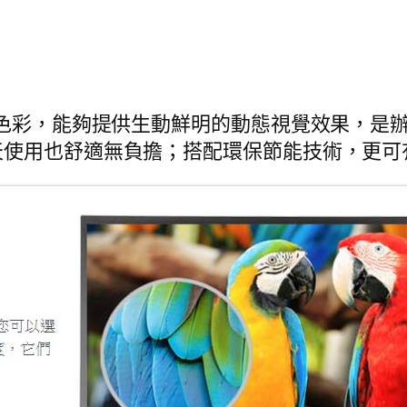
真色彩，能夠提供生動鮮明的動態視覺效果，是
天使用也舒適無負擔；搭配環保節能技術，更可