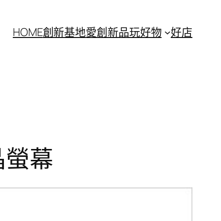
HOME
創新基地
愛創新
品玩好物
好店
液晶螢幕