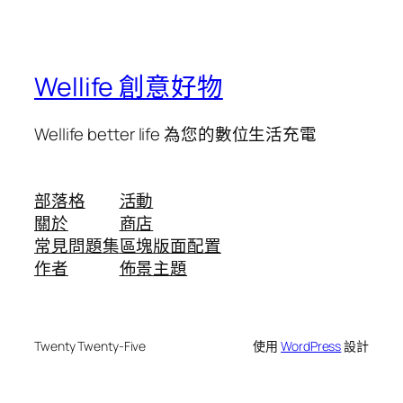
Wellife 創意好物
Wellife better life 為您的數位生活充電
部落格
活動
關於
商店
常見問題集
區塊版面配置
作者
佈景主題
Twenty Twenty-Five
使用
WordPress
設計