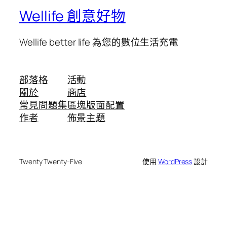
Wellife 創意好物
Wellife better life 為您的數位生活充電
部落格
活動
關於
商店
常見問題集
區塊版面配置
作者
佈景主題
Twenty Twenty-Five
使用
WordPress
設計