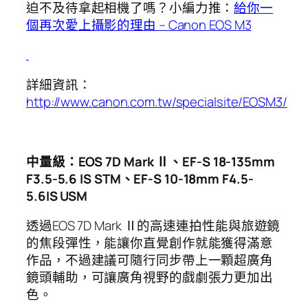
迫不及待拿起相機了嗎？小編力推：
給你一
個再次愛上攝影的理由 – Canon EOS M3
詳細資訊：
http://www.canon.com.tw/specialsite/EOSM3/
中量級：EOS 7D Mark Ⅱ、EF-S 18-135mm
F3.5-5.6 IS STM、EF-S 10-18mm F4.5-
5.6IS USM
透過EOS 7D Mark Ⅱ的高速連拍性能與旅遊鏡
的焦段彈性，能讓你直覺創作就能獲得滿意
作品，不過建議可隨行同步帶上一顆超廣角
鏡頭輔助，可讓廣角視野的戲劇張力更加出
色。