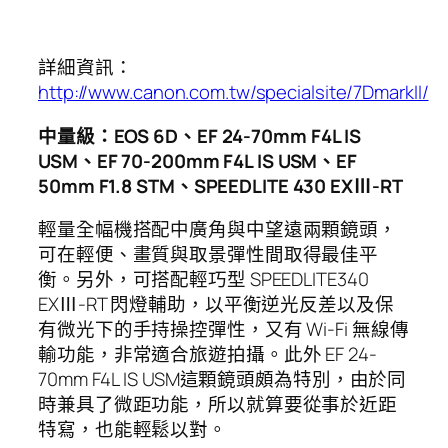
詳細資訊：
http://www.canon.com.tw/specialsite/7DmarkII/
中量級：EOS 6D、EF 24-70mm F4L IS
USM、EF 70-200mm F4L IS USM、EF
50mm F1.8 STM、SPEEDLITE 430 EXⅢ-RT
輕量全幅機搭配中廣角與中望遠兩顆鏡頭，
可在輕便、畫質與取景彈性間取得最佳平
衡。另外，可搭配輕巧型 SPEEDLITE340
EXⅢ-RT 閃燈輔助，以平衡逆光反差以及保
有微光下的手持操控彈性，又有 Wi-Fi 無線傳
輸功能，非常適合旅遊拍攝。此外 EF 24-
70mm F4L IS USM這顆鏡頭頗為特別，由於同
時兼具了微距功能，所以就算要從事於近距
特寫，也能輕鬆以對。