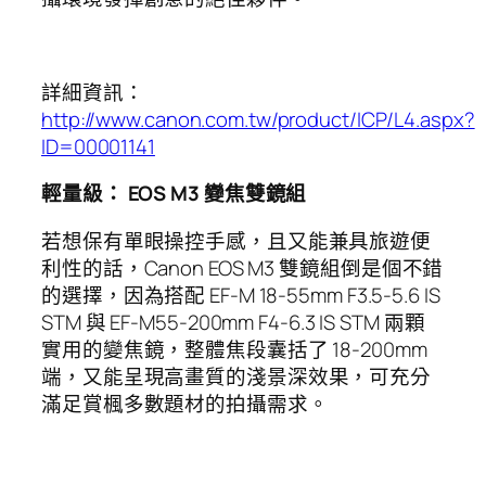
詳細資訊：
http://www.canon.com.tw/product/ICP/L4.aspx?
ID=00001141
輕量級：
EOS M3
變焦雙鏡組
若想保有單眼操控手感，且又能兼具旅遊便
利性的話，Canon EOS M3 雙鏡組倒是個不錯
的選擇，因為搭配 EF-M 18-55mm F3.5-5.6 IS
STM 與 EF-M55-200mm F4-6.3 IS STM 兩顆
實用的變焦鏡，整體焦段囊括了 18-200mm
端，又能呈現高畫質的淺景深效果，可充分
滿足賞楓多數題材的拍攝需求。