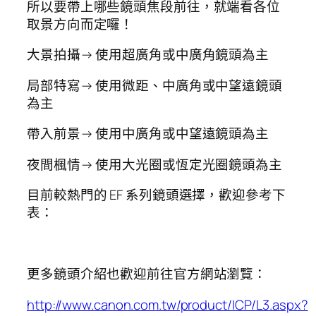
所以要帶上哪些鏡頭焦段前往，就端看各位
取景方向而定囉！
大景拍攝→ 使用超廣角或中廣角鏡頭為主
局部特寫→ 使用微距、中廣角或中望遠鏡頭
為主
帶入前景→ 使用中廣角或中望遠鏡頭為主
夜間楓情→ 使用大光圈或恆定光圈鏡頭為主
目前較熱門的 EF 系列鏡頭選擇，歡迎參考下
表：
更多鏡頭介紹也歡迎前往官方網站瀏覽：
http://www.canon.com.tw/product/ICP/L3.aspx?