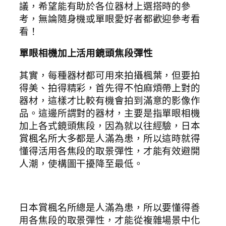
議，希望能有助於各位器材上選搭時的參
考，無論隨身機或單眼愛好者都歡迎參考看
看！
單眼相機加上活用鏡頭焦段彈性
其實，每種器材都可用來拍攝楓葉，但要拍
得美、拍得精彩，首先得不怕麻煩帶上對的
器材，這樣才比較有機會拍到滿意的影像作
品。這邊所謂對的器材，主要是指單眼相機
加上各式鏡頭焦段，因為就以往經驗，日本
賞楓名所大多都是人滿為患，所以這時就得
懂得活用各焦段的取景彈性，才能有效避開
人潮，使構圖干擾降至最低。
日本賞楓名所總是人滿為患，所以要懂得善
用各焦段的取景彈性，才能從複雜場景中化