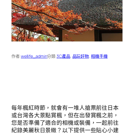
作者:
wellife_admin
分類:
3C產品
, 
品玩好物
, 
相機手機
每年楓紅時節，就會有一堆人搶票前往日本
或台灣各大景點賞楓，但在出發賞楓之前，
您是否準備了適合的相機或裝備，一起前往
紀錄美麗秋日景緻？以下提供一些貼心小建