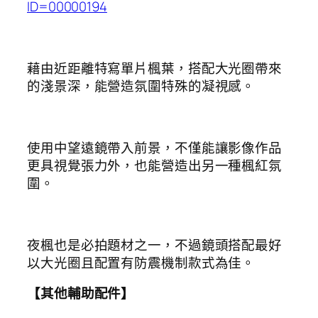
ID=00000194
藉由近距離特寫單片楓葉，搭配大光圈帶來
的淺景深，能營造氛圍特殊的凝視感。
使用中望遠鏡帶入前景，不僅能讓影像作品
更具視覺張力外，也能營造出另一種楓紅氛
圍。
夜楓也是必拍題材之一，不過鏡頭搭配最好
以大光圈且配置有防震機制款式為佳。
【其他輔助配件】