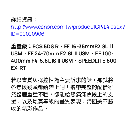
詳細資訊：
http://www.canon.com.tw/product/ICP/L4.aspx?
ID=00000906
重量級：EOS 5DS R、EF 16-35mmF2.8L Ⅱ
USM、EF 24-70mm F2.8L II USM、EF 100-
400mm F4-5.6L IS II USM、SPEEDLITE 600
EX-RT
若以畫質與操控性為主要訴求的話，那就將
各焦段鏡頭都給帶上吧！攜帶完整的配備雖
然整體重量不輕，卻能給您滿滿焦段上的支
援，以及最高等級的畫質表現，帶回美不勝
收的精彩作品。