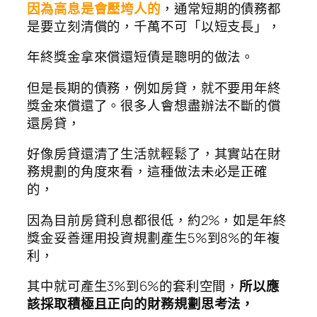
因為高息是會壓垮人的
，通常短期的債務都
是要立刻清償的，千萬不可「以短支長」，
年終獎金拿來償還短債是聰明的做法。
但是長期的債務，例如房貸，就不要用年終
獎金來償還了。很多人會想盡辦法不斷的償
還房貸，
好像房貸還清了生活就輕鬆了，其實站在財
務規劃的角度來看，這種做法未必是正確
的，
因為目前房貸利息都很低，約2%，如是年終
獎金妥善運用投資規劃產生5%到8%的年複
利，
其中就可產生3%到6%的套利空間，
所以應
該採取積極且正向的財務規劃思考法，