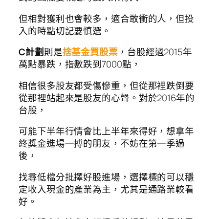
但相對獲利也會較多，適合敢衝的人，但投
入的時點切記要慎選。
C計劃
則是
捨基金買股票
，台股經過2015年
萬點暴跌，指數跌到7000點，
相信很多股友都受傷慘重，但從那裡跌倒要
從那裡站起來是股友的心聲。對於2016年的
台股，
可能下半年行情會比上半年來得好，想拿年
終獎金進場一搏的朋友，不妨在第一季過
後，
找尋低檔分批擇好股進場，選擇標的可以穩
定收入現金的產業為主，尤其是通路業較看
好。