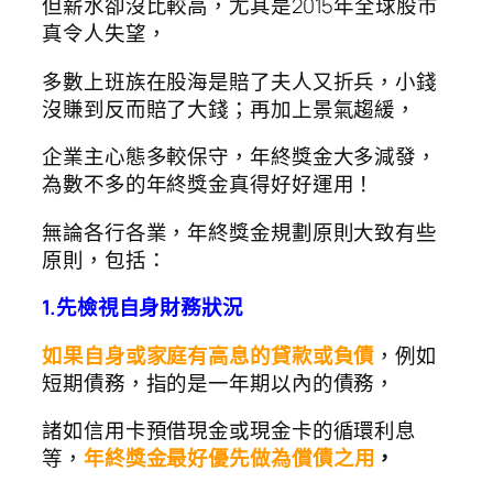
但薪水卻沒比較高，尤其是2015年全球股市
真令人失望，
多數上班族在股海是賠了夫人又折兵，小錢
沒賺到反而賠了大錢；再加上景氣趨緩，
企業主心態多較保守，年終獎金大多減發，
為數不多的年終獎金真得好好運用！
無論各行各業，年終獎金規劃原則大致有些
原則，包括：
1.先檢視自身財務狀況
如果自身或家庭有高息的貸款或負債
，例如
短期債務，指的是一年期以內的債務，
諸如信用卡預借現金或現金卡的循環利息
等，
年終獎金最好優先做為償債之用
，