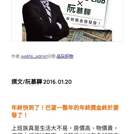
作者:
wellife_admin
分類:
品玩好物
撰文/阮慕驊 2016.01.20
年終快到了！巴望一整年的年終獎金終於要
發了！
上班族真是生活大不易，房價高、物價貴，