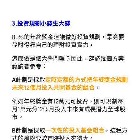
3.投資規劃小錢生大錢
80%的年終獎金建議做好投資規劃，畢竟要
發財得靠自己的理財投資實力，
怎麼做是個大學問哩？因此，建議幾個方案
讓讀者參考：
A計劃
是採取
定時定額的方式把年終獎金規劃
未來12個月投入共同基金的組合
，
例如年終獎金有12萬元可投資，則可規劃每
月1萬元分12個月投入未來有成長潛力全球股
市。
B計劃
是採取
一次性的投入基金組合
，這種方
式的風險要較定時投入來得大，