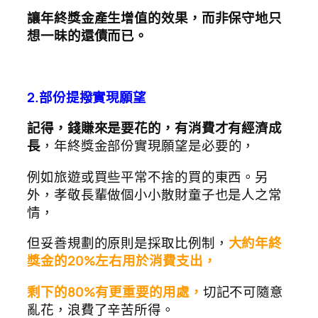
讓年終獎金產生增值的效果，而非保守地只
想一昧的還債而已。
2.部份提撥實現願望
記得，錢賺來是要花的，有消費才有經濟成
長
，年終獎金部份實現願望是必要的，
例如旅遊或買些平常不捨的買的東西。另
外，孝敬長輩做個小小散財童子也是人之常
情，
但妥善規劃的原則是採取比例制，
大約年終
獎金的20%左右用於消費支出，
剩下的80%有更重要的用處，
切記不可隨意
亂花，浪費了辛苦所得。