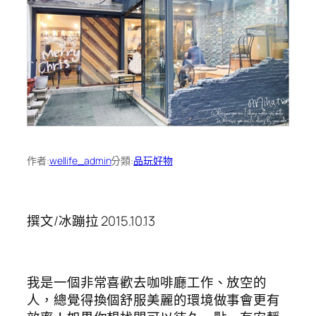
作者:
wellife_admin
分類:
品玩好物
撰文/冰蹦拉 2015.10.13
我是一個非常喜歡去咖啡廳工作、放空的
人，總覺得換個舒服美麗的環境做事會更有