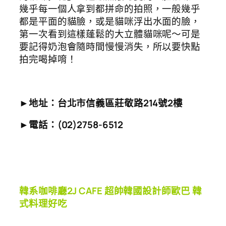
幾乎每一個人拿到都拼命的拍照，一般幾乎
都是平面的貓臉，或是貓咪浮出水面的臉，
第一次看到這樣蓬鬆的大立體貓咪呢～可是
要記得奶泡會隨時間慢慢消失，所以要快點
拍完喝掉唷！
►地址：台北市信義區莊敬路214號2樓
►電話：(02)2758-6512
韓系咖啡廳2J CAFE 超帥韓國設計師歐巴 韓
式料理好吃