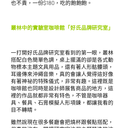
也不貴，一份$180，吃的飽飽飽。
叢林中的實驗室咖啡館「好氏品牌研究室」
一打開好氏品牌研究室看到的第一眼，叢林
搭配白色簡單色調，桌上擺滿的卻是各式動
物標本主題文具用品，還有著人形骷髏頭，
耳邊傳來沖繩音樂，真的會讓人覺得這好像
有著神祕的特殊儀式，非常有趣。這裡既是
咖啡館也同時是設計師展售商品的地方，這
裡的作品就都非常有特色，不管是咖啡器
具、餐具、石膏模擬人形項鍊，都讓我看的
目不轉睛。
雖然說現在很多餐廳會把燒杯跟餐點搭配，