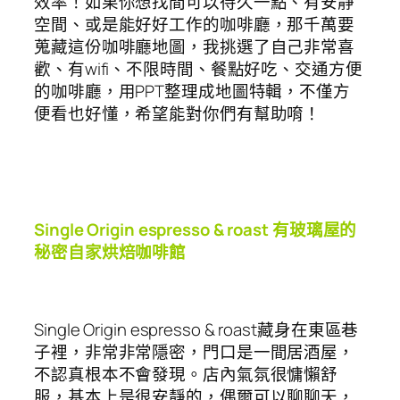
效率！如果你想找間可以待久一點、有安靜
空間、或是能好好工作的咖啡廳，那千萬要
蒐藏這份咖啡廳地圖，我挑選了自己非常喜
歡、有wifi、不限時間、餐點好吃、交通方便
的咖啡廳，用PPT整理成地圖特輯，不僅方
便看也好懂，希望能對你們有幫助唷！
Single Origin espresso & roast 有玻璃屋的
秘密自家烘焙咖啡館
Single Origin espresso & roast藏身在東區巷
子裡，非常非常隱密，門口是一間居酒屋，
不認真根本不會發現。店內氣氛很慵懶舒
服，基本上是很安靜的，偶爾可以聊聊天，