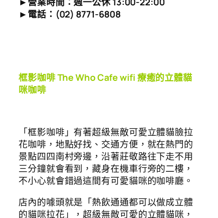
►營業時間：週一公休 13:00-22:00
►電話：(02) 8771-6808
框影咖啡 The Who Cafe wifi 療癒的立體貓
咪咖啡
「框影咖啡」有著超級無敵可愛立體貓臉拉
花咖啡，地點好找、交通方便，就在熱門的
景點四四南村旁邊，沿著莊敬路往下走不用
三分鐘就會看到，藏身在機車行旁的二樓，
不小心就會錯過這間有可愛貓咪的咖啡廳。
店內的噱頭就是「熱飲通通都可以做成立體
的貓咪拉花」，超級無敵可愛的立體貓咪，