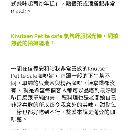
式辣味起司炒年糕」，點個茶或酒搭配非常
match。
Knutsen Petite cafe 氣氛舒服採光棒，網拍
熱愛的拍攝場地！
一間在信義安和站我非常喜歡的Knutsen
Petite cafe咖啡館， 它跟一般的下午茶不
同，單純的只賣茶與精品咖啡，連拿鐵都沒
有， 就是希望每個客人都可以品嚐到最好咖
啡口感跟單純的美。 輕料理也是老闆娘自己
非常喜歡的所以都令我意外的美味， 甜點每
一樣也都好吃到不行，整體來說是滿分的咖
啡館。