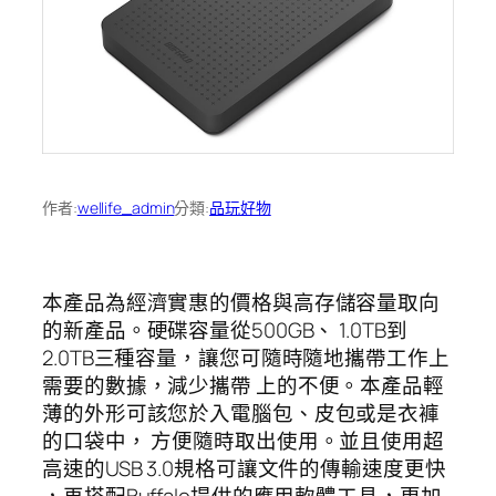
作者:
wellife_admin
分類:
品玩好物
本產品為經濟實惠的價格與高存儲容量取向
的新產品。硬碟容量從500GB、 1.0TB到
2.0TB三種容量，讓您可隨時隨地攜帶工作上
需要的數據，減少攜帶 上的不便。本產品輕
薄的外形可該您於入電腦包、皮包或是衣褲
的口袋中， 方便隨時取出使用。並且使用超
高速的USB 3.0規格可讓文件的傳輸速度更快
，再搭配Buffalo提供的應用軟體工具，更加