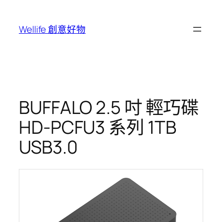
跳
至
Wellife 創意好物
主
要
內
容
BUFFALO 2.5 吋 輕巧碟
HD-PCFU3 系列 1TB
USB3.0