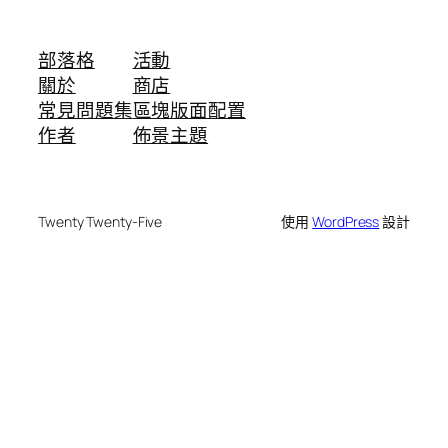
部落格
活動
關於
商店
常見問題集
區塊版面配置
作者
佈景主題
Twenty Twenty-Five
使用
WordPress
設計