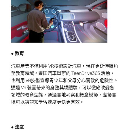
● 教育
汽車產業不僅利用 VR技術設計汽車，現在更延伸觸角
至教育領域。豐田汽車舉辦的 TeenDrive365 活動，
也利用 VR技術宣導青少年和父母分心駕駛的危險性。
通過 VR 裝置帶來的身臨其境體驗，可以徹底改變各
領域的教育型態，通過實地考察和概念模擬，虛擬實
境可以讓認知學習速度更快更有效。
● 法庭