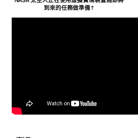
NASA 太空人正在使用虛擬實境裝置為即將
到來的任務做準備↑