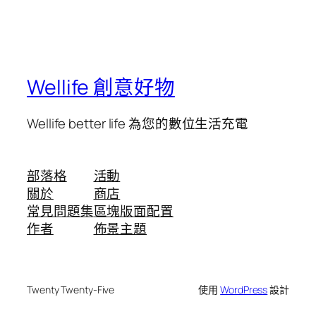
Wellife 創意好物
Wellife better life 為您的數位生活充電
部落格
活動
關於
商店
常見問題集
區塊版面配置
作者
佈景主題
Twenty Twenty-Five
使用
WordPress
設計