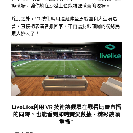
擬球場，讓你躺在沙發上也能親臨球賽的現場。
除此之外，VR 技術應用還延伸至馬戲團和大型演唱
會，直接把表演者搬回家，不再需要跟喧鬧的粉絲民
眾人擠人了！
LiveLike利用 VR 技術讓觀眾在觀看比賽直播
的同時，也能看到即時賽況數據、精彩鏡頭
重播↑