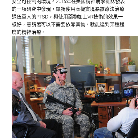
安全可控制的環境。2014年在美國精神病學雜誌發表
的一項研究中發現，單獨使用虛擬實境暴露療法治療
退伍軍人的PTSD，與使用藥物加上VR技術的效果一
樣好，意謂著可以不需要依靠藥物，就能達到某種程
度的精神治療。