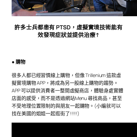
許多士兵都患有 PTSD，虛擬實境技術能有
效發現症狀並提供治療↑
● 購物
很多人都已經習慣線上購物，但像 Trillenium 這款虛
擬實境購物 APP，將成為另一股線上購物的趨勢。
APP 可以提供消費者一整間虛擬商店，體驗身處實體
店面的感受，而不是透過網站Menu 尋找商品，甚至
不受地理位置限制的與朋友一起購物。(小編就可以
找在美國的姐姐一起逛街了!!!!!)