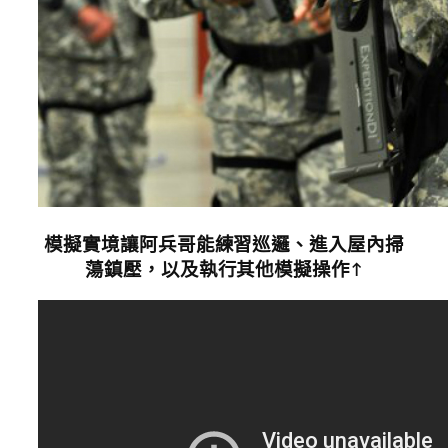
模擬實境讓阿兵哥能練習巡邏、進入屋內掃
蕩鎮壓，以及執行其他模擬操作↑