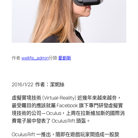
作者:
wellife_admin
分類:
愛創新
2016/1/22 作者：潔妮絲
虛擬實境技術 (Virtual-Reality) 近幾年來越來越夯，
最受矚目的應該就屬 Facebook 旗下專門研發虛擬實
境技術的公司 ─ Oculus，上周在拉斯維加斯的國際消
費電子展中發表了 Oculus Rift 頭盔。
Oculus Rift 一推出，隨即在遊戲玩家間造成一股旋