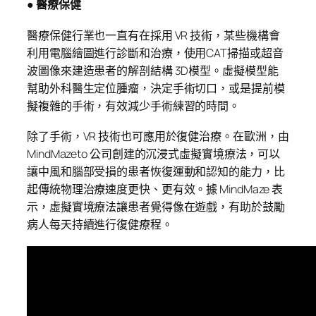
● 醫療保健
醫療保健行業也一直有在採用 VR 技術，某些機構會
利用電腦繪圖進行診斷和治療，使用CAT掃描或超音
波圖像來建造患者的解剖結構 3D模型。虛擬模型能
幫助外科醫生定位腫瘤，決定手術切口，或是提前模
擬複雜的手術，有效減少手術練習的時間。
除了手術，VR 技術也可應用於復健治療。在歐洲，由
MindMazeto 公司創建的沉浸式虛擬實境療法，可以
讓中風和腦部受損的患者恢復運動和認知的能力，比
起傳統物理治療速度更快、更有效。據 MindMaze 表
示，虛擬實境療法讓患者覺得像在遊戲，有助於鼓勵
病人每天持續進行復健療程。