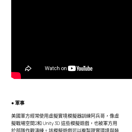
● 軍事
美國軍方經常使用虛擬實境模擬器訓練阿兵哥，像虛
擬戰場空間2和 Unity 3D 這些模擬遊戲，也被軍方用
於部隊作戰演練。該模擬遊戲可以複製現實環境與裝