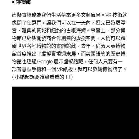
● 博物館
虛擬實境能為我們生活帶來更多文藝氣息。VR 技術就
像開了任意門，讓我們可以在一天內，逛完巴黎羅浮
宮、雅典的衛城和紐約的古根海姆。事實上，部分博
物館已經與開發商合作創建的虛擬空間，人們可以體
驗世界各地博物館的實體館藏。去年，倫敦大英博物
館首度推出了虛擬實境週末展，而美國紐約的歷史博
物館也透過 Google 展示虛擬館藏，任何人只要有一
部智慧型手機和一個 VR紙板，就可以參觀博物館了。
( 小編超想要體驗看看的!!!! )