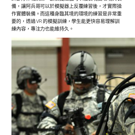
備，讓阿兵哥可以於模擬器上反覆練習後，才實際操
作實體裝備。而這種身臨其境的環境的練習是非常重
要的，透過 VR 的模擬訓練，學生能更快容易理解訓
練內容，專注力也能維持久。