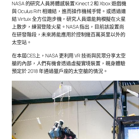
NASA 的研究人員將體感裝置 Kinect 2 和 Xbox 遊戲機
與 Oculus Rift 相連結，進而操作機械手臂。或透過連
結 Virtuix 全方位跑步機，研究人員還能夠模擬在火星
上散步，練習登陸火星。NASA 指出，目前該設置尚
在研發階段，未來將能應用於控制幾百萬英里以外的
太空站。
在本屆CES上，NASA 更利用 VR 技術與民眾分享太空
艙的內部，人們有機會透過虛擬實境裝置，親身體驗
預定於 2018 年通過獵戶座的太空艙的情況。