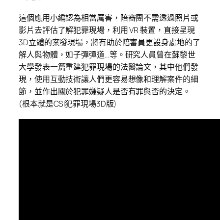
這個應用小編認為相當厲害，陪審團不需透過照片或
影片去評估了解犯罪現場，利用 VR 裝置，直接呈現
3D立體的案發現場，將有助於陪審員更設身處地的了
解人與物體，如子彈彈道…等。研究人員曾在蘇黎世
大學發表一篇重建犯罪現場的法醫論文，其中他們發
現，使用互動技術讓人們更容易想像和理解案件的細
節，並作出關於犯罪嫌疑人是否有罪與否的決定。
(根本就是CSI犯罪現場3D版)