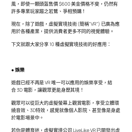
風，即使一顆頭盔售價 $600 美金價格不斐，仍然有
許多專業玩家趨之若鶩、爭相預購！
現在，除了遊戲，虛擬實境技術 (簡稱”VR”) 已廣為應
用於各種產業，提供消費者更多不同的視覺體驗。
下文就跟大家分享 10 種虛擬實境技術的好應用：
● 娛樂
遊戲已經不再是 VR 唯一可以應用的娛樂享受，結
合 3D 電影，讓觀眾更能身歷其境！
觀眾可以從巨大的虛擬螢幕上觀賞電影，享受立體環
繞音效、3D特效，感覺就像個人影院、甚至像是身處
於電影場景中。
若你是體育迷，虛擬實境公司 LiveLike VR 已開發出虛