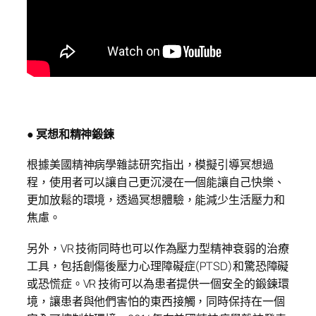
● 冥想和精神鍛鍊
根據美國精神病學雜誌研究指出，模擬引導冥想過
程，使用者可以讓自己更沉浸在一個能讓自己快樂、
更加放鬆的環境，透過冥想體驗，能減少生活壓力和
焦慮。
另外，VR 技術同時也可以作為壓力型精神衰弱的治療
工具，包括創傷後壓力心理障礙症(PTSD)和驚恐障礙
或恐慌症。VR 技術可以為患者提供一個安全的鍛鍊環
境，讓患者與他們害怕的東西接觸，同時保持在一個