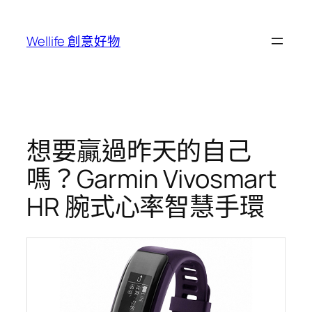
跳
至
Wellife 創意好物
主
要
內
容
想要贏過昨天的自己
嗎？Garmin Vivosmart
HR 腕式心率智慧手環