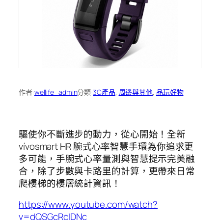
作者:
wellife_admin
分類:
3C產品
, 
周邊與其他
, 
品玩好物
驅使你不斷進步的動力，從心開始！全新
vívosmart HR 腕式心率智慧手環為你追求更
多可能，手腕式心率量測與智慧提示完美融
合，除了步數與卡路里的計算，更帶來日常
爬樓梯的樓層統計資訊！
https://www.youtube.com/watch?
v=dQSGcRcIDNc