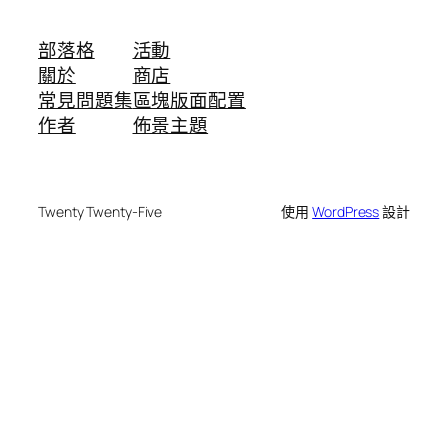
部落格
活動
關於
商店
常見問題集
區塊版面配置
作者
佈景主題
Twenty Twenty-Five
使用
WordPress
設計