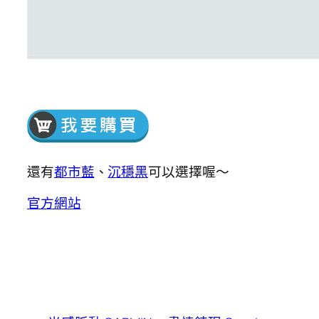
還有
都市藍
、
沉穩黑
可以選擇喔～
官方網站