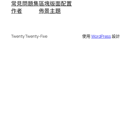
常見問題集
區塊版面配置
作者
佈景主題
Twenty Twenty-Five
使用
WordPress
設計