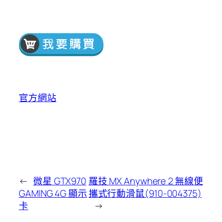
官方網站
←
微星 GTX970
羅技 MX Anywhere 2 無線便
GAMING 4G 顯示
攜式行動滑鼠(910-004375)
卡
→