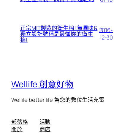
正宗MIT製造的衛生棉! 無異味&
2016-
獨立設計號稱是最懂妳的衛生
12-30
棉!
Wellife 創意好物
Wellife better life 為您的數位生活充電
部落格
活動
關於
商店