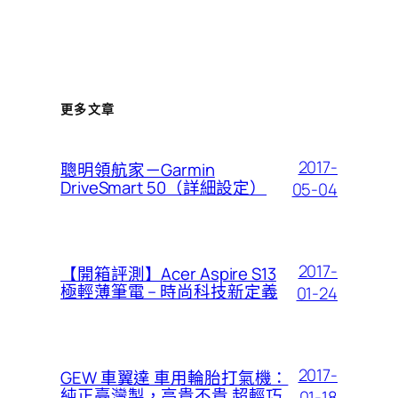
更多文章
2017-
聰明領航家－Garmin
DriveSmart 50（詳細設定）
05-04
2017-
【開箱評測】Acer Aspire S13
極輕薄筆電 – 時尚科技新定義
01-24
2017-
GEW 車翼達 車用輪胎打氣機：
純正臺灣製，高貴不貴 超輕巧
01-18