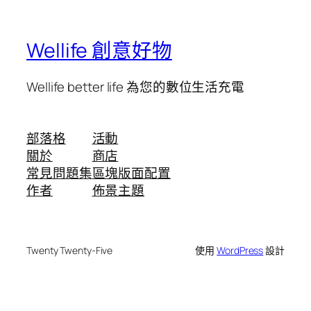
Wellife 創意好物
Wellife better life 為您的數位生活充電
部落格
活動
關於
商店
常見問題集
區塊版面配置
作者
佈景主題
Twenty Twenty-Five
使用
WordPress
設計