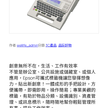
作者:
wellife_admin
分類:
3C產品
, 
品玩好物
創意無所不在，生活、工作有效率
不管是辦公室、公共設施或儲藏室、或個人
應用，Epson可攜式標籤機讓您發揮想像
力，貼出新創意！一體成形的手把設計，方
便攜帶，即需即用，操作簡易；專業美觀的
標籤，有助於物品分類、設備識別、資產管
理、或訊息標示，隨時隨地幫你輕鬆管理所
有事，提升工作效率。