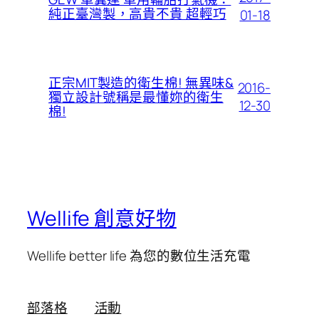
純正臺灣製，高貴不貴 超輕巧
01-18
正宗MIT製造的衛生棉! 無異味&
2016-
獨立設計號稱是最懂妳的衛生
12-30
棉!
Wellife 創意好物
Wellife better life 為您的數位生活充電
部落格
活動