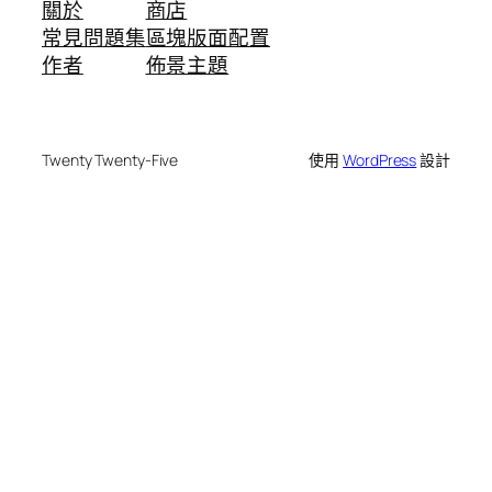
關於
商店
常見問題集
區塊版面配置
作者
佈景主題
Twenty Twenty-Five
使用
WordPress
設計