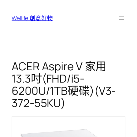
跳
至
Wellife 創意好物
主
要
內
容
ACER Aspire V 家用
13.3吋(FHD/i5-
6200U/1TB硬碟)(V3-
372-55KU)