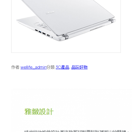
作者:
wellife_admin
分類:
3C產品
, 
品玩好物