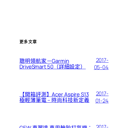
更多文章
2017-
聰明領航家－Garmin
DriveSmart 50（詳細設定）
05-04
2017-
【開箱評測】Acer Aspire S13
極輕薄筆電 – 時尚科技新定義
01-24
2017-
GEW 車翼達 車用輪胎打氣機：