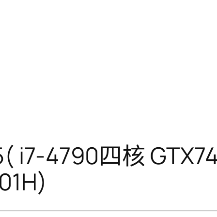
05( i7-4790四核 GTX
01H)