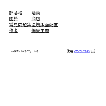
部落格
活動
關於
商店
常見問題集
區塊版面配置
作者
佈景主題
Twenty Twenty-Five
使用
WordPress
設計