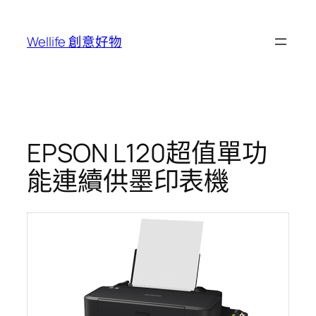
跳
至
Wellife 創意好物
主
要
內
容
EPSON L120超值單功
能連續供墨印表機