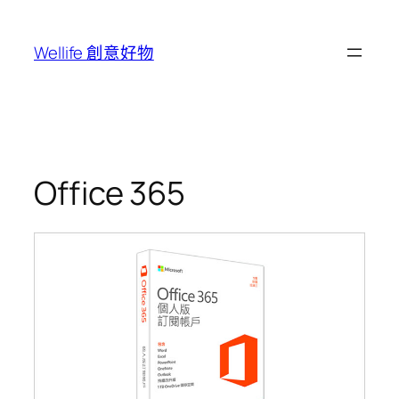
跳
至
Wellife 創意好物
主
要
內
容
Office 365