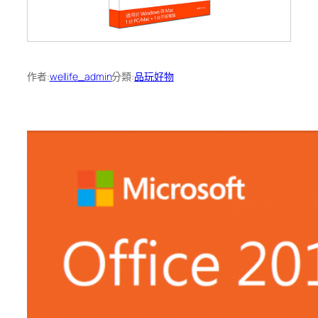
作者:
wellife_admin
分類:
品玩好物