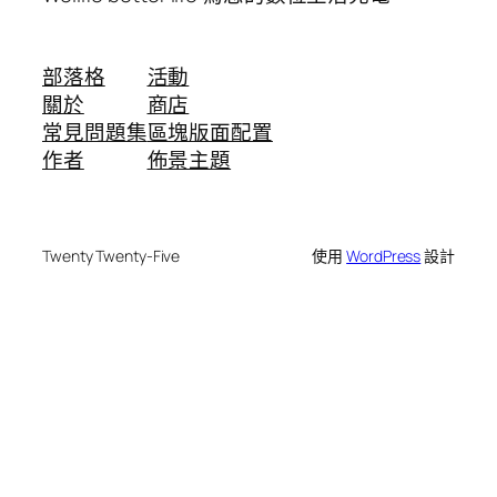
部落格
活動
關於
商店
常見問題集
區塊版面配置
作者
佈景主題
Twenty Twenty-Five
使用
WordPress
設計