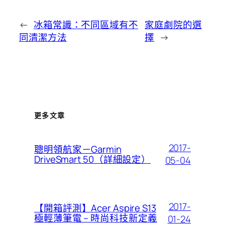
←
冰箱常識：不同區域有不
家庭劇院的選
同清潔方法
擇
→
更多文章
2017-
聰明領航家－Garmin
DriveSmart 50（詳細設定）
05-04
2017-
【開箱評測】Acer Aspire S13
極輕薄筆電 – 時尚科技新定義
01-24