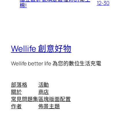
12-30
棉!
Wellife 創意好物
Wellife better life 為您的數位生活充電
部落格
活動
關於
商店
常見問題集
區塊版面配置
作者
佈景主題