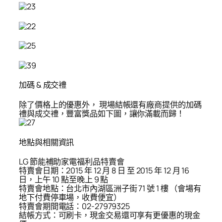
加碼 & 成交禮
除了價格上的優惠外， 現場結帳還有廠商提供的加碼
禮與成交禮，豐富獎品如下圖，讓你滿載而歸！
地點與相關資訊
LG 節能補助家電福利品特賣會
特賣會日期：2015 年 12 月 8 日 至 2015 年 12 月 16
日，上午 10 點至晚上 9 點
特賣會地點：台北市內湖區洲子街 71 號 1 樓 （會場有
地下付費停車場，收費便宜）
特賣會期間電話：02-27979325
結帳方式：可刷卡，現金交易還可享有更優惠的現金