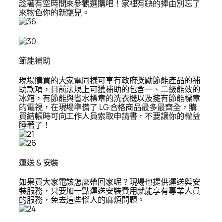
趁著有空時間來參觀選購吧！家裡有缺的捧由別忘了
來物色你的新寵兒。
節能補助
現場購買的大家電同樣可享有政府獎勵節能產品的補
助款項，目前法規上可獲補助的包含一、二級能效的
冰箱，有節能與省水標章的洗衣機以及擁有節能標章
的電視，在現場準備了 LG 合格商品最多最齊全，購
買結帳時可向工作人員索取申請書，不要讓你的權益
睡著了！
運送 & 安裝
如果買大家電該怎麼帶回家呢？現場也提供運送與安
裝服務，只要加一點運送安裝費用就能享有專業人員
的服務，免去這些惱人的麻煩問題。