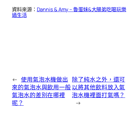
資料來源：
Dannis & Amy – 魯蛋妹&大腸弟吃喝玩樂
過生活
←
使用氣泡水機做出
除了純水之外，還可
來的氣泡水與飲用一般
以將其他飲料放入氣
氣泡水的差別在哪裡
泡水機裡面打氣嗎？
呢？
→