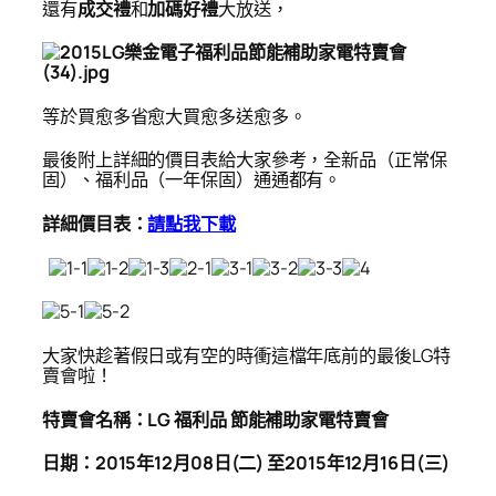
還有
成交禮
和
加碼好禮
大放送，
等於買愈多省愈大買愈多送愈多。
最後附上詳細的價目表給大家參考，全新品（正常保
固）、福利品（一年保固）通通都有。
詳細價目表：
請點我下載
大家快趁著假日或有空的時衝這檔年底前的最後LG特
賣會啦！
特賣會名稱：LG 福利品 節能補助家電特賣會
日期：2015年12月08日(二) 至2015年12月16日(三)