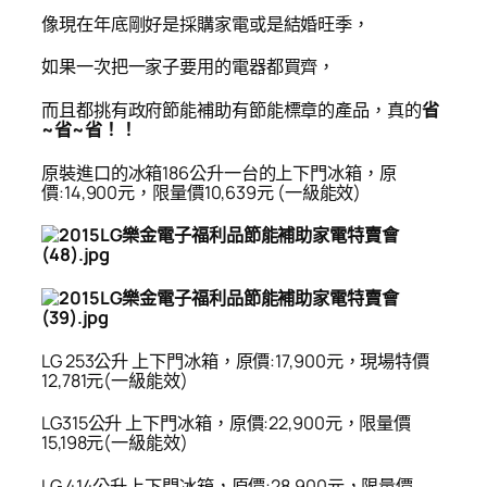
像現在年底剛好是採購家電或是結婚旺季，
如果一次把一家子要用的電器都買齊，
而且都挑有政府節能補助有節能標章的產品，真的
省
~省~省！！
原裝進口的冰箱186公升一台的上下門冰箱，原
價:14,900元，限量價10,639元 (一級能效)
LG 253
公升 上下門冰箱，原價:17,900元，現場特價
12,781元(一級能效)
LG315
公升 上下門冰箱，原價:22,900元，限量價
15,198元(一級能效)
LG 414公升上下門冰箱，原價:28,900元，限量價