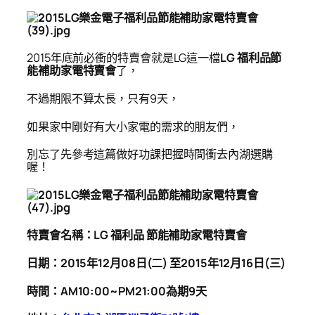
2015
年底前必衝的特賣會就是LG這一檔
LG
福利品節
能補助家電特賣會
了，
不過期限不算太長，只有9天，
如果家中剛好有大小家電的需求的朋友們，
別忘了先參考這篇做好功課把握時間衝去內湖選購
喔！
特賣會名稱：LG 福利品 節能補助家電特賣會
日期：2015年12月08日(二) 至2015年12月16日(三)
時間：AM10:00~PM21:00為期9天