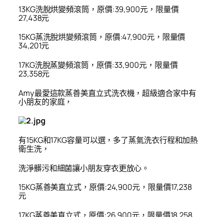
13KG
洗脫烘變頻滾筒，原價:39,900元，限量價
27,438元
15KG
蒸洗脫烘變頻滾筒，原價:47,900元，限量價
34,201元
17KG
洗脫蒸變頻滾筒，原價:33,900元，限量價
23,358元
Amy
最愛這款蒸善美直立式洗衣機，超級適合家中有
小朋友的家庭，
有15KG和17KG容量可以選，多了蒸氣洗衣行程和加熱
衛生洗，
洗淨髒污和細菌讓小朋友穿衣更放心。
15KG
蒸善美直立式，原價:24,900元，限量價17,238
元
17KG
蒸善美直立式，原價:26,900元，限量價18,258