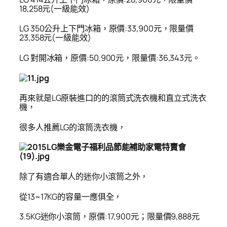
18,258元(一級能效)
LG 350公升上下門冰箱，原價:33,900元，限量價
23,358元(一級能效)
LG
對開冰箱，原價:50,900元，限量價:36,343元。
再來就是LG原裝進口的的滾筒式洗衣機和直立式洗衣
機，
很多人推薦LG的滾筒洗衣機，
除了有適合單人的迷你小滾筒之外，
從13~17KG的容量一應俱全，
3.5KG
迷你小滾筒，原價:17,900元；限量價9,888元