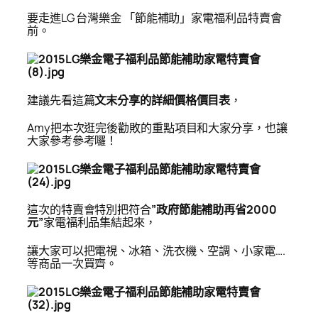
要走進LG 台灣樂金 「節能補助」家電福利品特賣會
前。
建議先看這篇
文末分享的詳細價格價目表
，
Amy
把本次逛完後勸敗的重點項目和大家分享，也讓
大家參考參考囉！
這次的特賣會特別把符合
”
政府節能補助再省2000
元”
家電福利品集結起來，
讓大家可以把電視、冰箱、洗衣機、空調、小家電….
等商品一次買齊。