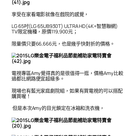
享受在家看電影就像在戲院的感覺，
LG 65
吋(LG 65UB930T) ULTRA HD(4K+智慧聯網)
TV限定機種，原價119,900元；
限量價只要66,666元，也是幾乎快對折的價格。
電視專區Amy覺得真的是很值得一逛，價格Amy比較
過都比網路便宜超級多。
現場也有藍光家庭劇院組，如果有買電視的可以搭配
購買喔！
但是本次Amy的目光鎖定在冰箱和洗衣機，