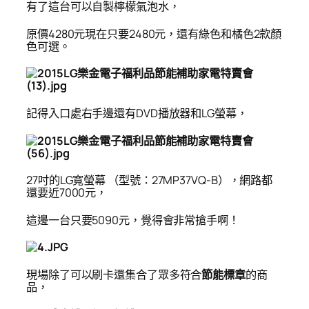
有了這台可以自製檸檬氣泡水，
原價4280元現在只要2480元，還有綠色和橘色2款顏
色可選。
記得入口處右手邊還有DVD播放器和LG螢幕，
27
吋的LG寬螢幕 （型號：27MP37VQ-B），網路都
還要近7000元，
這邊一台只要5090元，覺得會非常搶手啊！
現場除了可以刷卡還集合了眾多符合
節能標章
的商
品，