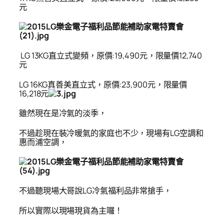
元
LG 13KG
直立式變頻，原價:19,490元，限量價12,740
元
LG 16KG
真善美直立式，原價:23,900元，限量價
16,218元
雖然現在是冷氣的淡季，
不過趁現在裝冷暖氣的家庭也不少，現場有LG空調和
惠而浦空調，
不過聽現場大哥說LG冷氣福利品非常搶手，
所以實際以現場現貨為主囉！