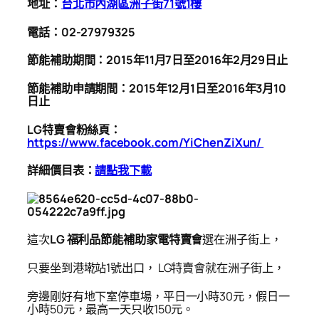
地址：
台北市內湖區洲子街71號1樓
電話：02-27979325
節能補助期間：2015年11月7日至2016年2月29日止
節能補助申請期間：2015年12月1日至2016年3月10
日止
LG特賣會粉絲頁：
https://www.facebook.com/YiChenZiXun/
詳細價目表：
請點我下載
這次
LG
福利品節能補助家電特賣會
選在洲子街上，
只要坐到港墘站1號出口， LG特賣會就在洲子街上，
旁邊剛好有地下室停車場，平日一小時30元，假日一
小時50元，最高一天只收150元。