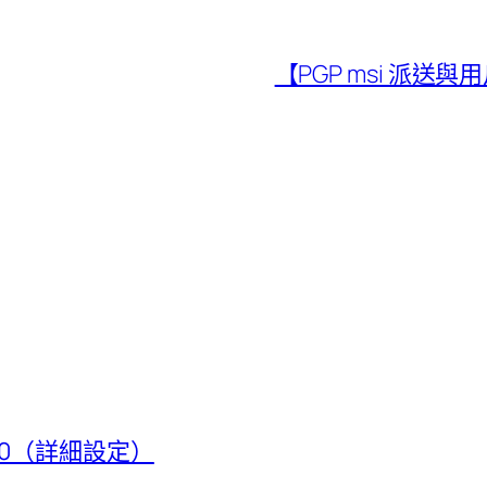
【PGP msi 派送與
t 50（詳細設定）