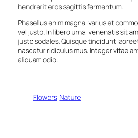
hendrerit eros sagittis fermentum.
Phasellus enim magna, varius et commodo 
vel justo. In libero urna, venenatis sit
justo sodales. Quisque tincidunt laore
nascetur ridiculus mus. Integer vitae a
aliquam odio.
Flowers
Nature