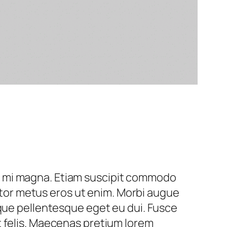
a eu mi magna. Etiam suscipit commodo
titor metus eros ut enim. Morbi augue
ique pellentesque eget eu dui. Fusce
t felis. Maecenas pretium lorem