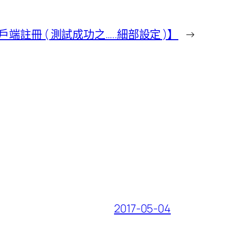
用戶端註冊 ( 測試成功之…..細部設定 )】
→
2017-05-04