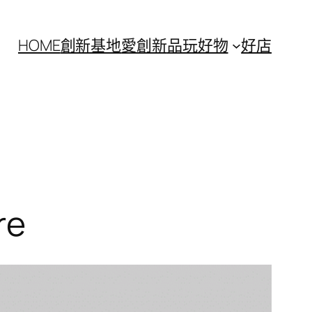
HOME
創新基地
愛創新
品玩好物
好店
re