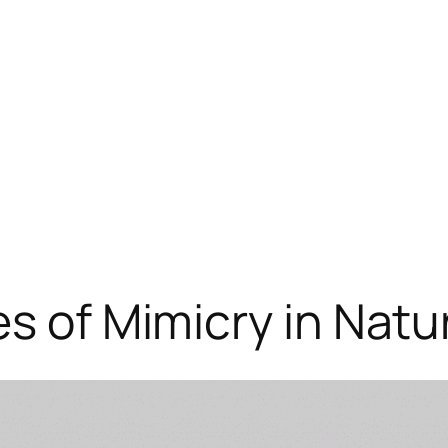
es of Mimicry in Natu