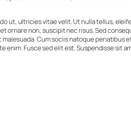
ut, ultricies vitae velit. Ut nulla tellus, elei
 amet ornare non, suscipit nec risus. Sed cons
et malesuada. Cum sociis natoque penatibus e
nte enim. Fusce sed elit est. Suspendisse sit 