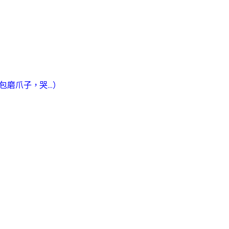
包磨爪子，哭…）