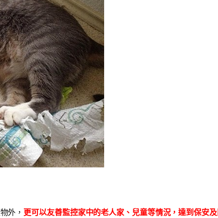
的寵物外，
更可以友善監控家中的老人家、兒童等情況，達到保安及