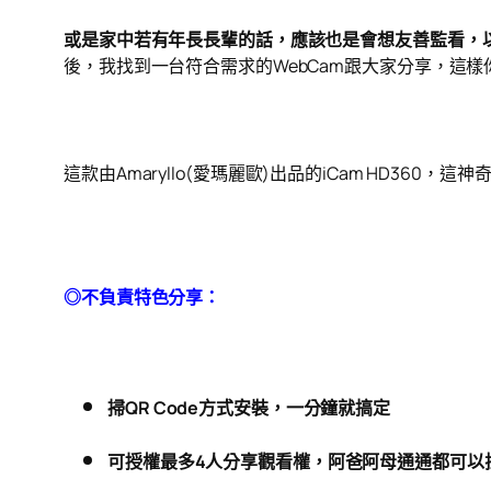
或是家中若有年長長輩的話，應該也是會想友善監看，
後，我找到一台符合需求的WebCam跟大家分享，這
這款由Amaryllo(愛瑪麗歐)出品的iCam HD360，這
◎不負責特色分享：
掃QR Code方式安裝，一分鐘就搞定
可授權最多4人分享觀看權，阿爸阿母通通都可以