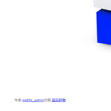
作者:
wellife_admin
分類:
品玩好物