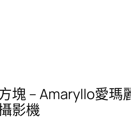
– Amaryllo愛瑪麗
攝影機